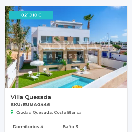
821.910 Є
Villa Quesada
SKU: EUMA0446
Ciudad Quesada, Costa Blanca
Dormitorios
4
Baño
3