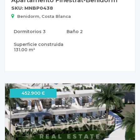
SKU: MNBP0438
Benidorm, Costa Blanca
Dormitorios
3
Baño
2
Superficie construida
131.00 m²
452.900 Є