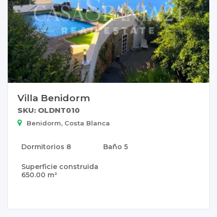
Villa Benidorm
SKU: OLDNT010
Benidorm, Costa Blanca
Dormitorios
8
Baño
5
Superficie construida
650.00 m²