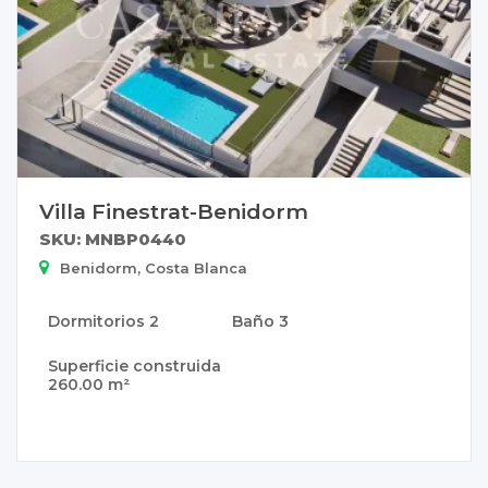
Villa Finestrat-Benidorm
SKU: MNBP0440
Benidorm, Costa Blanca
Dormitorios
2
Baño
3
Superficie construida
260.00 m²