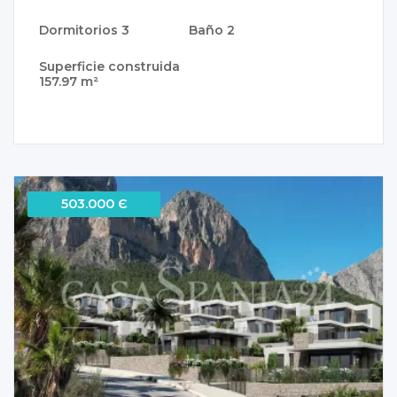
Dormitorios
3
Baño
2
Superficie construida
157.97 m²
503.000 Є