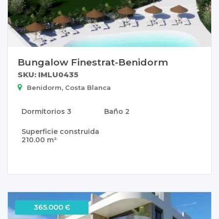
Bungalow Finestrat-Benidorm
SKU: IMLU0435
Benidorm, Costa Blanca
Dormitorios
3
Baño
2
Superficie construida
210.00 m²
365.000 Є