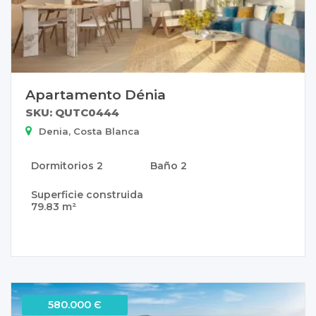
Apartamento Dénia
SKU: QUTC0444
Denia, Costa Blanca
Dormitorios
2
Baño
2
Superficie construida
79.83 m²
580.000 Є