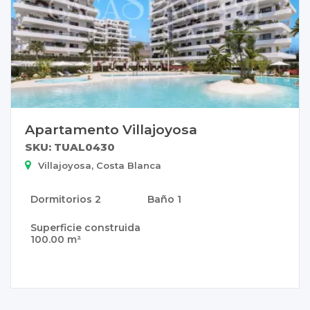
Apartamento Villajoyosa
SKU: TUAL0430
Villajoyosa, Costa Blanca
Dormitorios
2
Baño
1
Superficie construida
100.00 m²