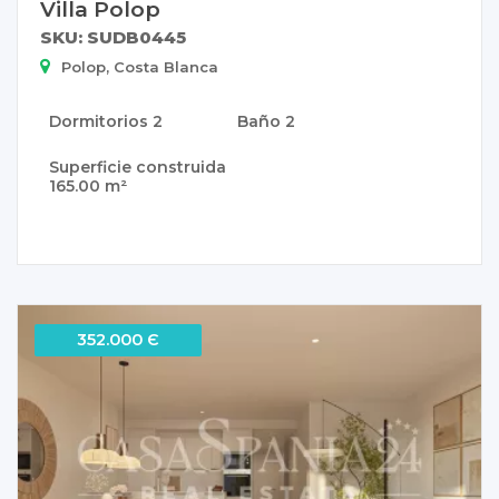
Villa Polop
SKU: SUDB0445
Polop, Costa Blanca
Dormitorios
2
Baño
2
Superficie construida
165.00 m²
352.000 Є