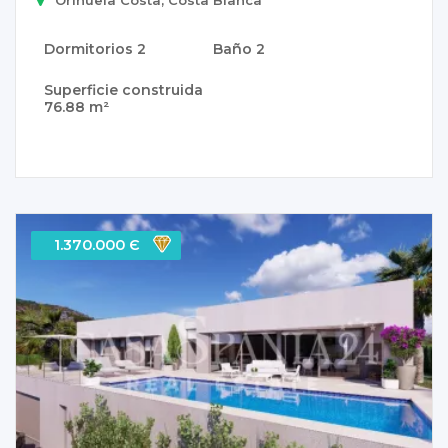
Dormitorios
2
Baño
2
Superficie construida
76.88 m²
1.370.000 Є