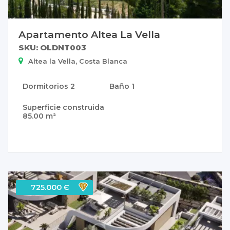
Apartamento Altea La Vella
SKU: OLDNT003
Altea la Vella, Costa Blanca
Dormitorios
2
Baño
1
Superficie construida
85.00 m²
725.000 Є