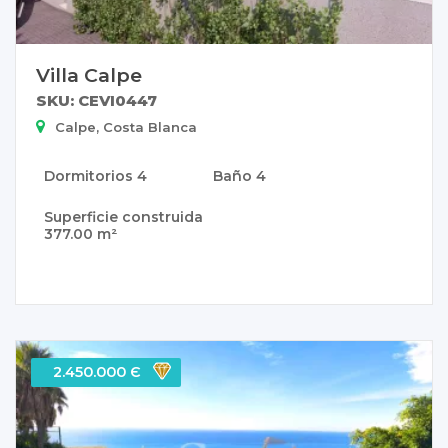
Villa Calpe
SKU: CEVI0447
Calpe, Costa Blanca
Dormitorios
4
Baño
4
Superficie construida
377.00 m²
2.450.000 Є