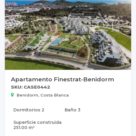
Apartamento Finestrat-Benidorm
SKU: CASE0442
Benidorm, Costa Blanca
Dormitorios
2
Baño
3
Superficie construida
251.00 m²