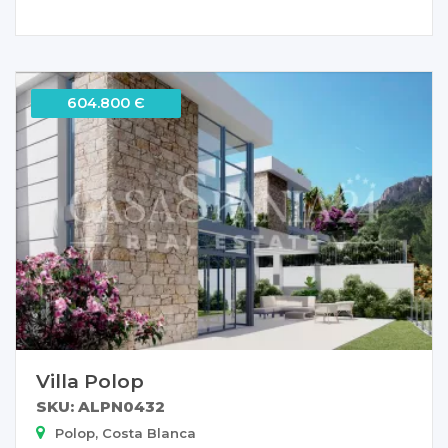
604.800 Є
Villa Polop
SKU: ALPN0432
Polop, Costa Blanca