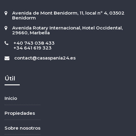
Avenida de Mont Benidorm, 11, local nº 4, 03502
Benidorm
Avenida Rotary Internacional, Hotel Occidental,
29660, Marbella
+40 743 038 433
+34 641 619 323
contact@casaspania24.es
Útil
Inicio
Propiedades
Sobre nosotros