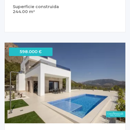
Superficie construida
244.00 m²
598.000 Є