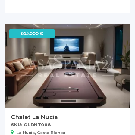
655.000 Є
Chalet La Nucia
SKU: OLDNT008
La Nucia, Costa Blanca