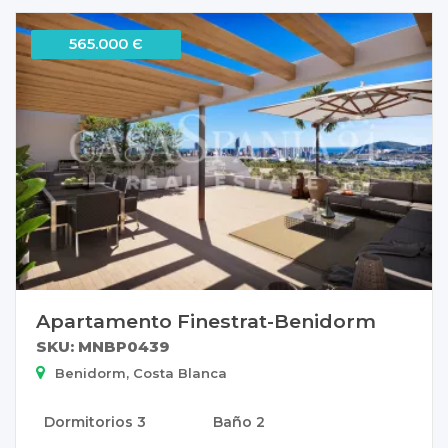
565.000 Є
Apartamento Finestrat-Benidorm
SKU: MNBP0439
Benidorm, Costa Blanca
Dormitorios
3
Baño
2