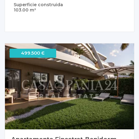
Superficie construida
103.00 m²
499.500 Є
Apartamento Finestrat-Benidorm