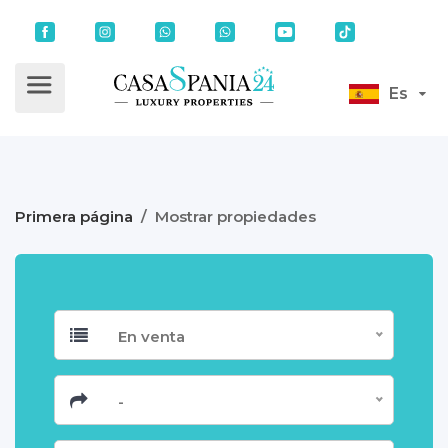
Es
Primera página
/
Mostrar propiedades
En venta
-