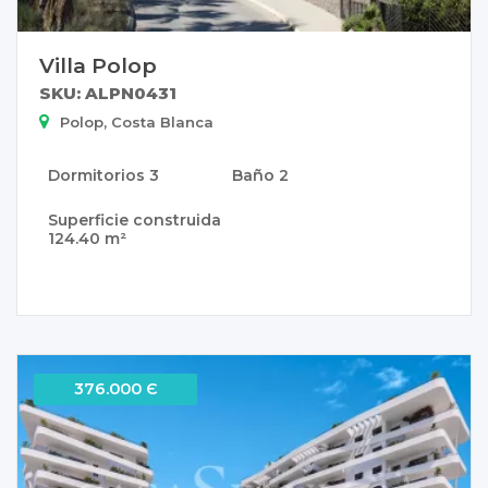
Villa Polop
SKU: ALPN0431
Polop, Costa Blanca
Dormitorios
3
Baño
2
Superficie construida
124.40 m²
376.000 Є