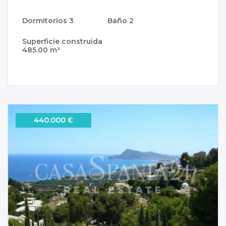
Dormitorios
3
Baño
2
Superficie construida
485.00 m²
440.000 Є