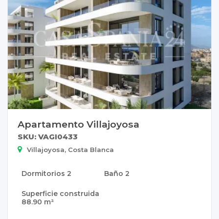
Apartamento Villajoyosa
SKU: VAGI0433
Villajoyosa, Costa Blanca
Dormitorios
2
Baño
2
Superficie construida
88.90 m²