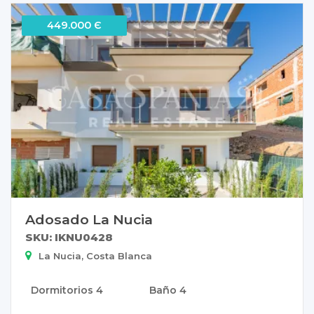
449.000 Є
Adosado La Nucia
SKU: IKNU0428
La Nucia, Costa Blanca
Dormitorios
4
Baño
4