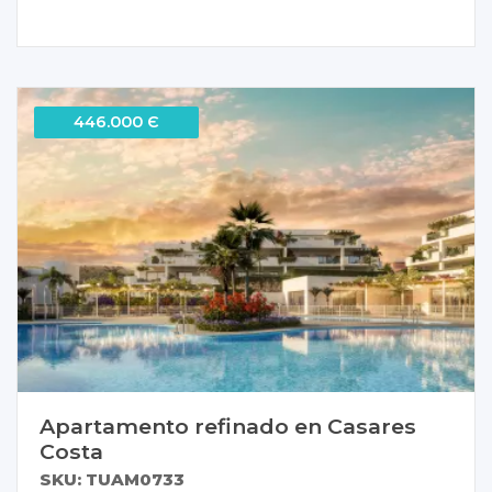
446.000 Є
Apartamento refinado en Casares
Costa
SKU: TUAM0733