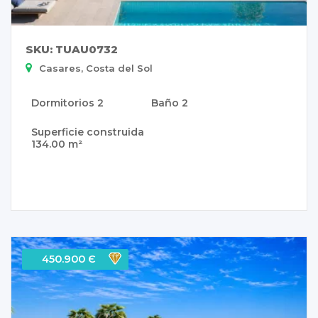
SKU: TUAU0732
Casares, Costa del Sol
Dormitorios
2
Baño
2
Superficie construida
134.00 m²
450.900 Є