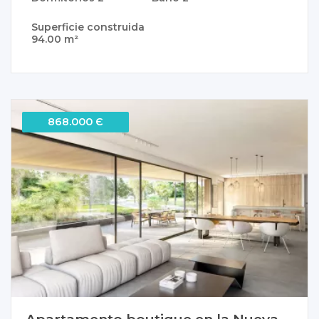
Superficie construida
94.00 m²
868.000 Є
Apartamento boutique en la Nueva