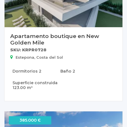
Apartamento boutique en New
Golden Mile
SKU: KRPR0728
Estepona, Costa del Sol
Dormitorios
2
Baño
2
Superficie construida
123.00 m²
385.000 Є