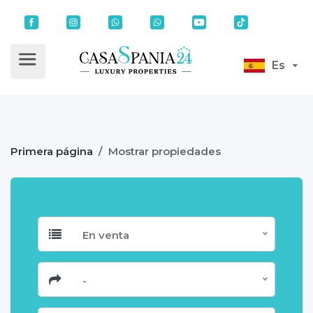
Es
Primera página
/
Mostrar propiedades
En venta
-