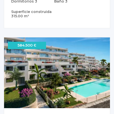
Dormitorios
3
Baño
3
Superficie construida
315.00 m²
584.500 Є