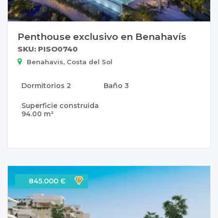
Penthouse exclusivo en Benahavís
SKU: PISO0740
Benahavis, Costa del Sol
Dormitorios
2
Baño
3
Superficie construida
94.00 m²
845.000 Є