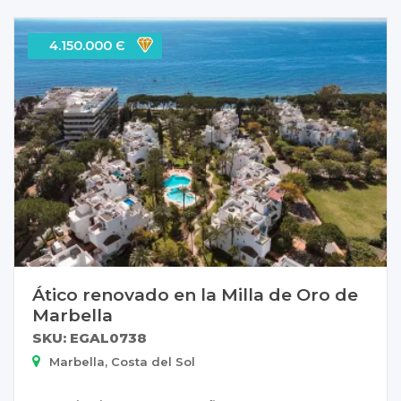
4.150.000 Є
Ático renovado en la Milla de Oro de
Marbella
SKU: EGAL0738
Marbella, Costa del Sol