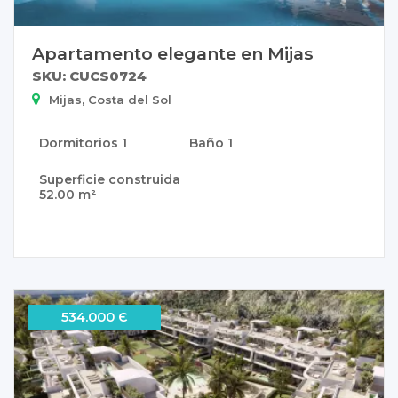
Apartamento elegante en Mijas
SKU: CUCS0724
Mijas, Costa del Sol
Dormitorios
1
Baño
1
Superficie construida
52.00 m²
534.000 Є