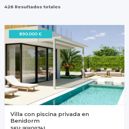
426 Resultados totales
890.000 Є
Villa con piscina privada en
Benidorm
SKU: IKHO0741