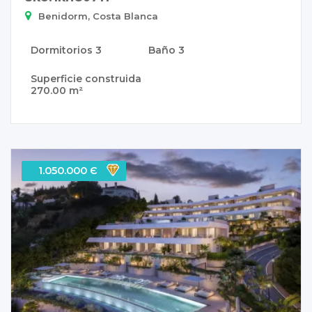
Benidorm, Costa Blanca
Dormitorios
3
Baño
3
Superficie construida
270.00 m²
1.050.000 Є