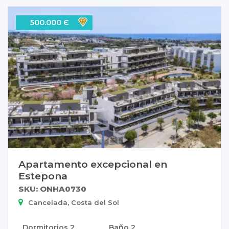
500.000 Є
Apartamento excepcional en
Estepona
SKU: ONHA0730
Cancelada, Costa del Sol
Dormitorios
2
Baño
2