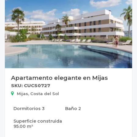
Apartamento elegante en Mijas
SKU: CUCS0727
Mijas, Costa del Sol
Dormitorios
3
Baño
2
Superficie construida
95.00 m²