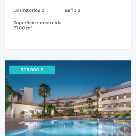
Dormitorios
2
Baño
2
Superficie construida
71.00 m²
303.000 Є