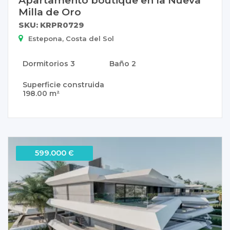
Milla de Oro
SKU: KRPR0729
Estepona, Costa del Sol
Dormitorios
3
Baño
2
Superficie construida
198.00 m²
599.000 Є