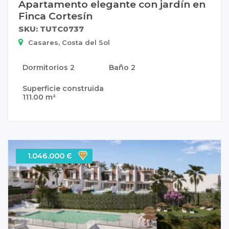
Apartamento elegante con jardín en
Finca Cortesín
SKU: TUTC0737
Casares, Costa del Sol
Dormitorios
2
Baño
2
Superficie construida
111.00 m²
1.046.000 Є