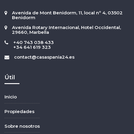
Avenida de Mont Benidorm, 11, local nº 4, 03502
Benidorm
Avenida Rotary Internacional, Hotel Occidental,
29660, Marbella
+40 743 038 433
+34 641 619 323
contact@casaspania24.es
Útil
Inicio
Propiedades
Sobre nosotros