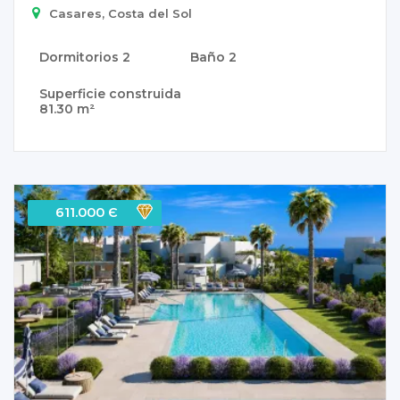
Casares, Costa del Sol
Dormitorios
2
Baño
2
Superficie construida
81.30 m²
611.000 Є