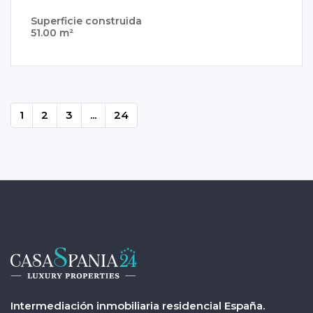
Superficie construida
51.00 m²
1
2
3
...
24
Intermediación inmobiliaria residencial España.