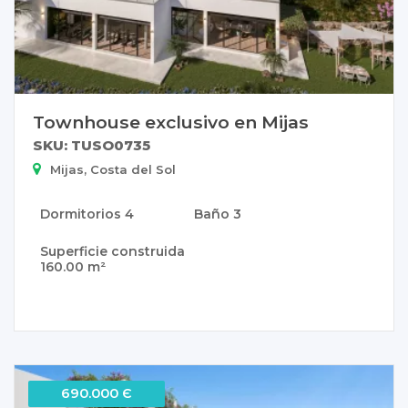
Townhouse exclusivo en Mijas
SKU: TUSO0735
Mijas, Costa del Sol
Dormitorios
4
Baño
3
Superficie construida
160.00 m²
690.000 Є