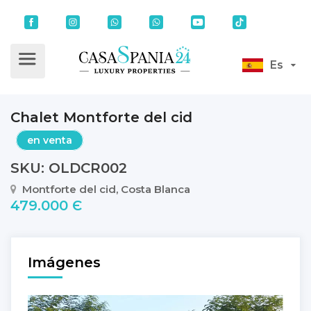
Es
Chalet Montforte del cid
en venta
SKU: OLDCR002
Montforte del cid, Costa Blanca
479.000 Є
Imágenes