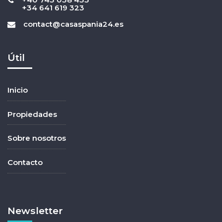
+34 641 619 323
contact@casaspania24.es
Útil
Inicio
Propiedades
Sobre nosotros
Contacto
Newsletter