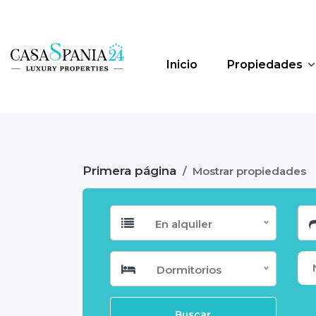
Inicio
Propiedades
Primera página
/
Mostrar propiedades
En alquiler
Dormitorios
Buscar