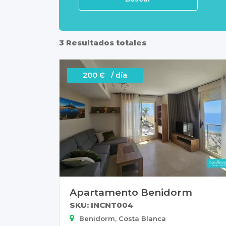
3 Resultados totales
200 Є / día
Apartamento Benidorm
SKU: INCNT004
Benidorm, Costa Blanca