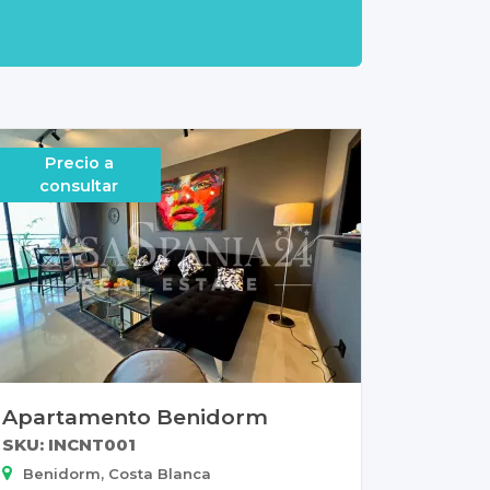
Precio a
consultar
Apartamento Benidorm
SKU: INCNT001
Benidorm, Costa Blanca