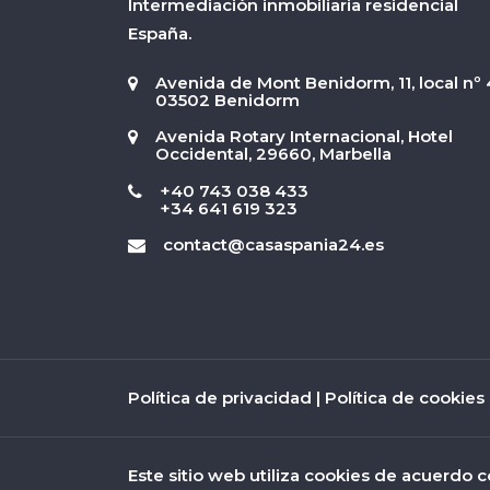
Intermediación inmobiliaria residencial
España.
Avenida de Mont Benidorm, 11, local nº 
03502 Benidorm
Avenida Rotary Internacional, Hotel
Occidental, 29660, Marbella
+40 743 038 433
+34 641 619 323
contact@casaspania24.es
Política de privacidad
|
Política de cookies
Este sitio web utiliza cookies de acuerdo c