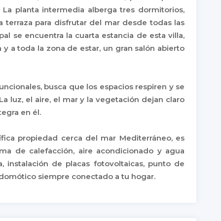
La planta intermedia alberga tres dormitorios,
 terraza para disfrutar del mar desde todas las
ipal se encuentra la cuarta estancia de esta villa,
 y a toda la zona de estar, un gran salón abierto
uncionales, busca que los espacios respiren y se
 La luz, el aire, el mar y la vegetación dejan claro
tegra en él.
ica propiedad cerca del mar Mediterráneo, es
tema de calefacción, aire acondicionado y agua
, instalación de placas fotovoltaicas, punto de
a domótico siempre conectado a tu hogar.