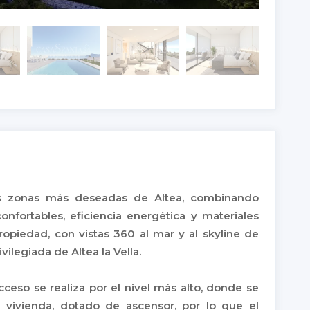
las zonas más deseadas de Altea, combinando
onfortables, eficiencia energética y materiales
propiedad, con vistas 360 al mar y al skyline de
ilegiada de Altea la Vella.
acceso se realiza por el nivel más alto, donde se
la vivienda, dotado de ascensor, por lo que el