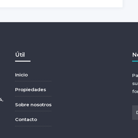
Útil
N
Inicio
Pa
su
Propiedades
fo
4,
Sobre nosotros
Contacto