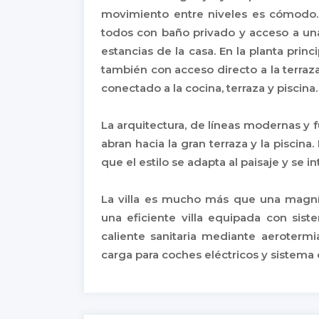
movimiento entre niveles es cómodo. 
todos con baño privado y acceso a una
estancias de la casa. En la planta princ
también con acceso directo a la terraza
conectado a la cocina, terraza y piscina.
La arquitectura, de líneas modernas y f
abran hacia la gran terraza y la piscina.
que el estilo se adapta al paisaje y se in
La villa es mucho más que una magníf
una eficiente villa equipada con sis
caliente sanitaria mediante aerotermia
carga para coches eléctricos y sistem