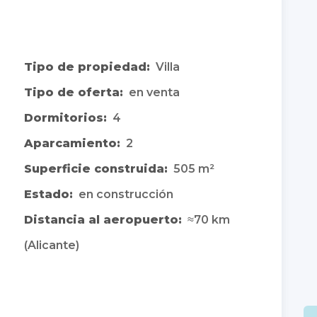
Tipo de propiedad:
Villa
Tipo de oferta:
en venta
Dormitorios:
4
Aparcamiento:
2
Superficie construida:
505 m²
Estado:
en construcción
Distancia al aeropuerto:
≈70 km
(Alicante)