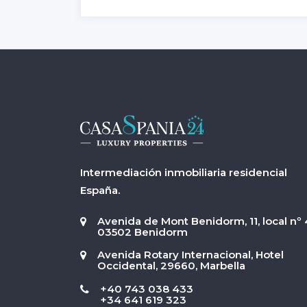
Intermediación inmobiliaria residencial
España.
Avenida de Mont Benidorm, 11, local nº 
03502 Benidorm
Avenida Rotary Internacional, Hotel
Occidental, 29660, Marbella
+40 743 038 433
+34 641 619 323