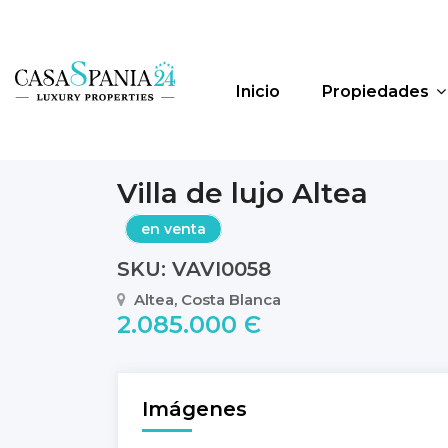
Inicio
Propiedades
Villa de lujo Altea
en venta
SKU: VAVI0058
Altea, Costa Blanca
2.085.000 Є
Imágenes