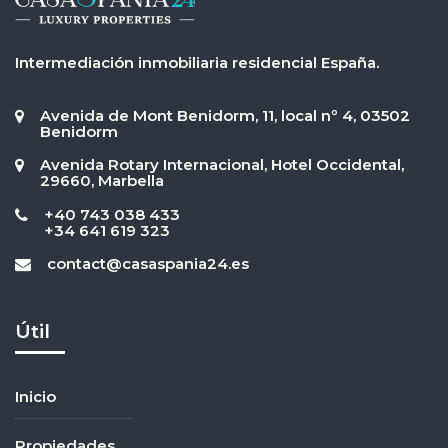
Intermediación inmobiliaria residencial España.
Avenida de Mont Benidorm, 11, local nº 4, 03502
Benidorm
Avenida Rotary Internacional, Hotel Occidental,
29660, Marbella
+40 743 038 433
+34 641 619 323
contact@casaspania24.es
Útil
Inicio
Propiedades