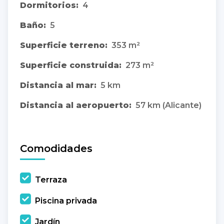
Dormitorios:
4
Baño:
5
Superficie terreno:
353 m²
Superficie construida:
273 m²
Distancia al mar:
5 km
Distancia al aeropuerto:
57 km (Alicante)
Comodidades
Terraza
Piscina privada
Jardín