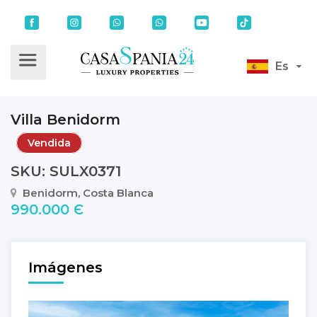
Es
Villa Benidorm
Vendida
SKU: SULX0371
Benidorm, Costa Blanca
990.000 Є
Imágenes