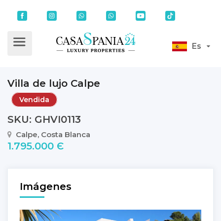
Es
Villa de lujo Calpe
Vendida
SKU: GHVI0113
Calpe, Costa Blanca
1.795.000 Є
Imágenes