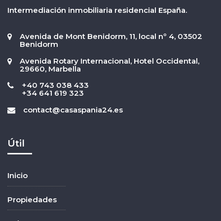
Intermediación inmobiliaria residencial España.
Avenida de Mont Benidorm, 11, local nº 4, 03502
Benidorm
Avenida Rotary Internacional, Hotel Occidental,
29660, Marbella
+40 743 038 433
+34 641 619 323
contact@casaspania24.es
Útil
Inicio
Propiedades