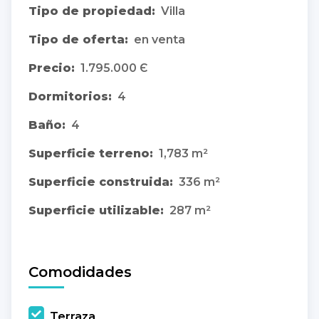
Tipo de propiedad:
Villa
Tipo de oferta:
en venta
Precio:
1.795.000 Є
Dormitorios:
4
Baño:
4
Superficie terreno:
1,783 m²
Superficie construida:
336 m²
Superficie utilizable:
287 m²
Comodidades
Terraza