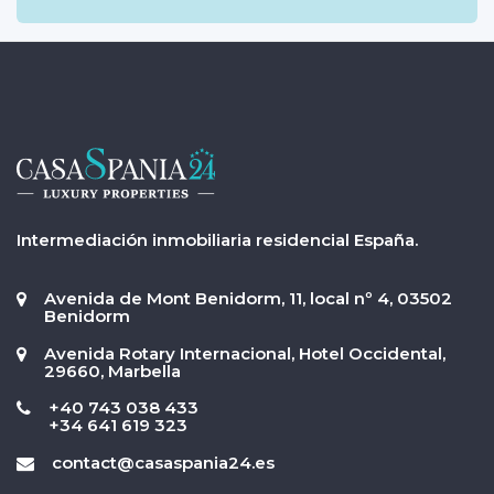
Intermediación inmobiliaria residencial España.
Avenida de Mont Benidorm, 11, local nº 4, 03502
Benidorm
Avenida Rotary Internacional, Hotel Occidental,
29660, Marbella
+40 743 038 433
+34 641 619 323
contact@casaspania24.es