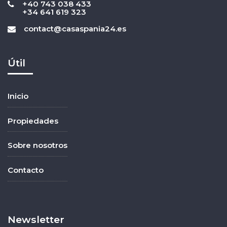
+40 743 038 433
+34 641 619 323
contact@casaspania24.es
Útil
Inicio
Propiedades
Sobre nosotros
Contacto
Newsletter