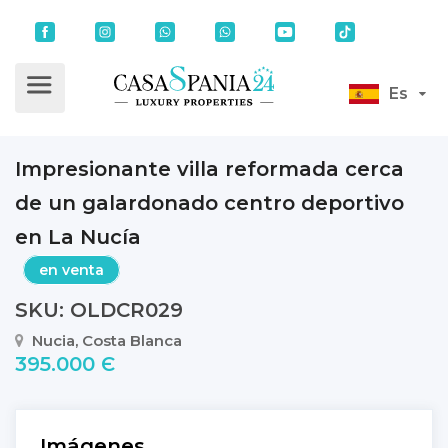
Es
Impresionante villa reformada cerca
de un galardonado centro deportivo
en La Nucía
en venta
SKU: OLDCR029
Nucia, Costa Blanca
395.000 Є
Imágenes