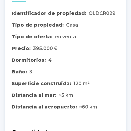
Identificador de propiedad:
OLDCR029
Tipo de propiedad:
Casa
Tipo de oferta:
en venta
Precio:
395.000 Є
Dormitorios:
4
Baño:
3
Superficie construida:
120 m²
Distancia al mar:
≈5 km
Distancia al aeropuerto:
≈60 km