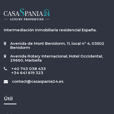
Intermediación inmobiliaria residencial España.
Avenida de Mont Benidorm, 11, local nº 4, 03502
Benidorm
Avenida Rotary Internacional, Hotel Occidental,
29660, Marbella
+40 743 038 433
+34 641 619 323
contact@casaspania24.es
Útil