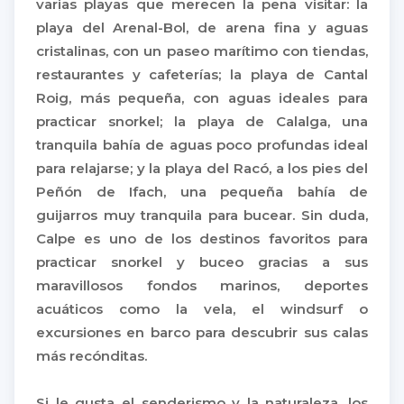
varias playas que merecen la pena visitar: la
playa del Arenal-Bol, de arena fina y aguas
cristalinas, con un paseo marítimo con tiendas,
restaurantes y cafeterías; la playa de Cantal
Roig, más pequeña, con aguas ideales para
practicar snorkel; la playa de Calalga, una
tranquila bahía de aguas poco profundas ideal
para relajarse; y la playa del Racó, a los pies del
Peñón de Ifach, una pequeña bahía de
guijarros muy tranquila para bucear. Sin duda,
Calpe es uno de los destinos favoritos para
practicar snorkel y buceo gracias a sus
maravillosos fondos marinos, deportes
acuáticos como la vela, el windsurf o
excursiones en barco para descubrir sus calas
más recónditas.
Si le gusta el senderismo y la naturaleza, los