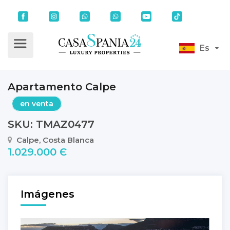
Es
Apartamento Calpe
en venta
SKU: TMAZ0477
Calpe, Costa Blanca
1.029.000 Є
Imágenes