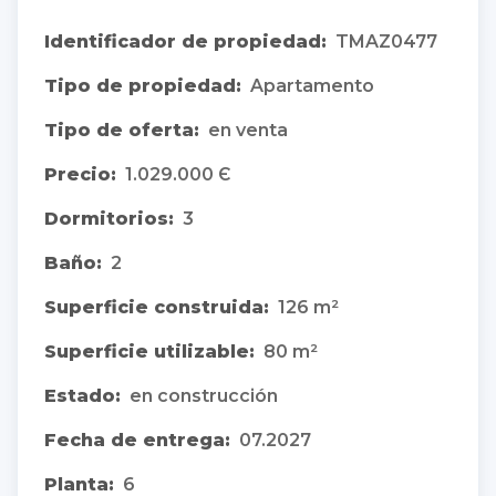
Identificador de propiedad:
TMAZ0477
Tipo de propiedad:
Apartamento
Tipo de oferta:
en venta
Precio:
1.029.000 Є
Dormitorios:
3
Baño:
2
Superficie construida:
126 m²
Superficie utilizable:
80 m²
Estado:
en construcción
Fecha de entrega:
07.2027
Planta:
6