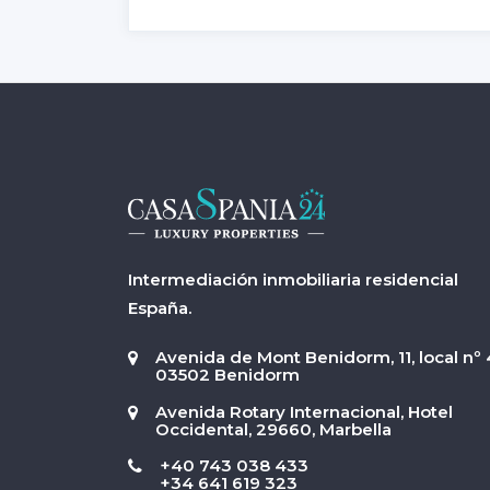
Intermediación inmobiliaria residencial
España.
Avenida de Mont Benidorm, 11, local nº 
03502 Benidorm
Avenida Rotary Internacional, Hotel
Occidental, 29660, Marbella
+40 743 038 433
+34 641 619 323