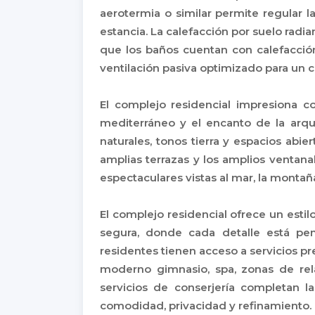
aerotermia o similar permite regular
estancia. La calefacción por suelo radia
que los baños cuentan con calefacció
ventilación pasiva optimizado para un c
El complejo residencial impresiona co
mediterráneo y el encanto de la arqu
naturales, tonos tierra y espacios abi
amplias terrazas y los amplios ventana
espectaculares vistas al mar, la montaña
El complejo residencial ofrece un esti
segura, donde cada detalle está pe
residentes tienen acceso a servicios pre
moderno gimnasio, spa, zonas de rel
servicios de conserjería completan l
comodidad, privacidad y refinamiento.