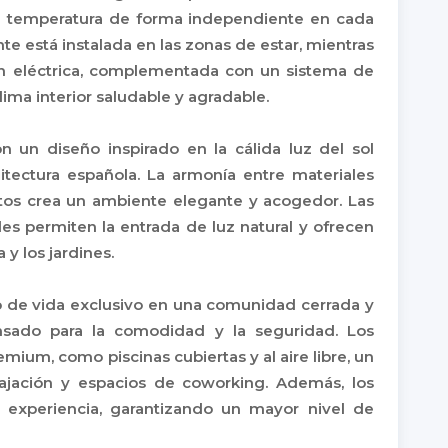
 la temperatura de forma independiente en cada
nte está instalada en las zonas de estar, mientras
n eléctrica, complementada con un sistema de
lima interior saludable y agradable.
n un diseño inspirado en la cálida luz del sol
itectura española. La armonía entre materiales
ertos crea un ambiente elegante y acogedor. Las
les permiten la entrada de luz natural y ofrecen
 y los jardines.
lo de vida exclusivo en una comunidad cerrada y
nsado para la comodidad y la seguridad. Los
mium, como piscinas cubiertas y al aire libre, un
ajación y espacios de coworking. Además, los
a experiencia, garantizando un mayor nivel de