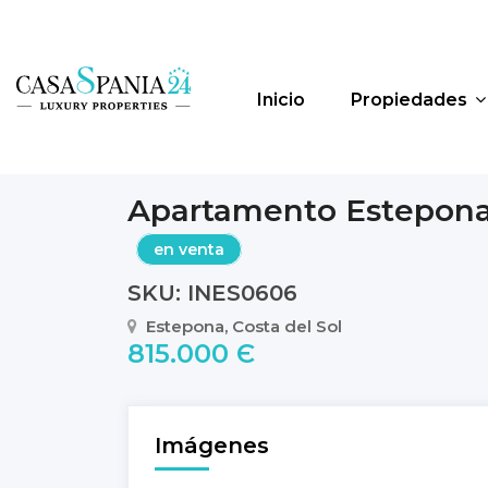
Inicio
Propiedades
Apartamento Estepon
en venta
SKU: INES0606
Estepona, Costa del Sol
815.000 Є
Imágenes