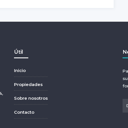
Útil
N
Inicio
Pa
su
Propiedades
fo
4,
Sobre nosotros
Contacto