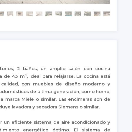
orios, 2 baños, un amplio salón con cocina
 de 43 m², ideal para relajarse. La cocina está
 calidad, con muebles de diseño moderno y
odomésticos de última generación, como horno,
la marca Miele o similar. Las encimeras son de
luye lavadora y secadora Siemens o similar.
or un eficiente sistema de aire acondicionado y
dimiento energético óptimo. El sistema de