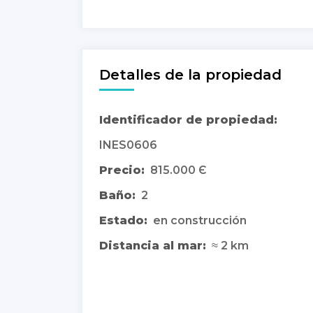
Detalles de la propiedad
Identificador de propiedad:
INES0606
Precio:
815.000 Є
Baño:
2
Estado:
en construcción
Distancia al mar:
≈ 2 km