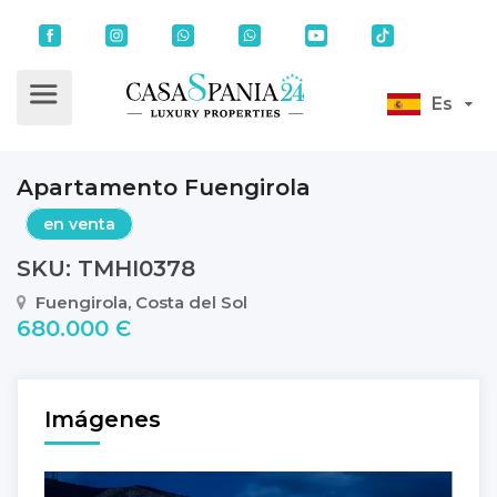
Es
Apartamento Fuengirola
en venta
SKU: TMHI0378
Fuengirola, Costa del Sol
680.000 Є
Imágenes