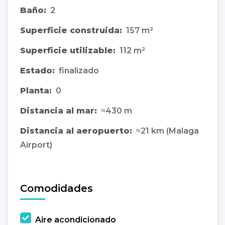
Baño:
2
Superficie construida:
157 m²
Superficie utilizable:
112 m²
Estado:
finalizado
Planta:
0
Distancia al mar:
≈430 m
Distancia al aeropuerto:
≈21 km (Malaga
Airport)
Comodidades
Aire acondicionado