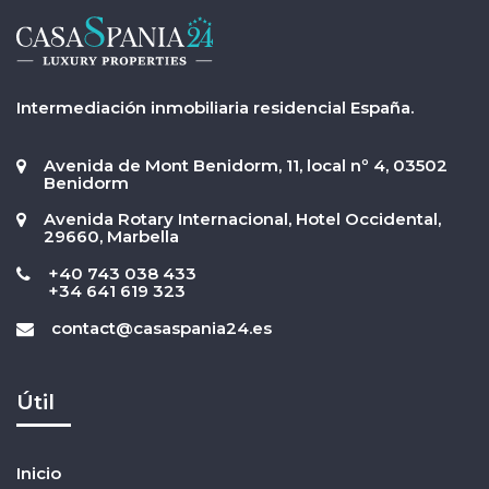
Intermediación inmobiliaria residencial España.
Avenida de Mont Benidorm, 11, local nº 4, 03502
Benidorm
Avenida Rotary Internacional, Hotel Occidental,
29660, Marbella
+40 743 038 433
+34 641 619 323
contact@casaspania24.es
Útil
Inicio