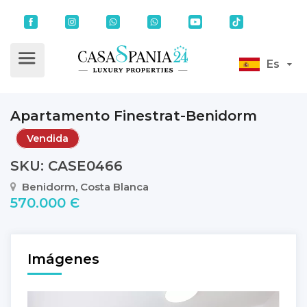
Es
Apartamento Finestrat-Benidorm
Vendida
SKU: CASE0466
Benidorm, Costa Blanca
570.000 Є
Imágenes