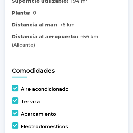
Superficie utilizable:
194 m²
Planta:
0
Distancia al mar:
≈6 km
Distancia al aeropuerto:
≈56 km
(Alicante)
Comodidades
Aire acondicionado
Terraza
Aparcamiento
Electrodomesticos