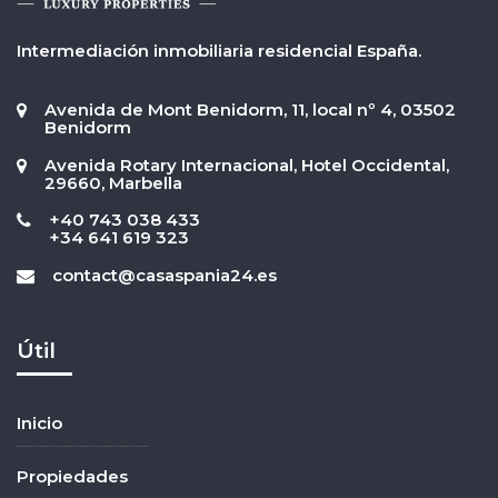
Intermediación inmobiliaria residencial España.
Avenida de Mont Benidorm, 11, local nº 4, 03502
Benidorm
Avenida Rotary Internacional, Hotel Occidental,
29660, Marbella
+40 743 038 433
+34 641 619 323
contact@casaspania24.es
Útil
Inicio
Propiedades