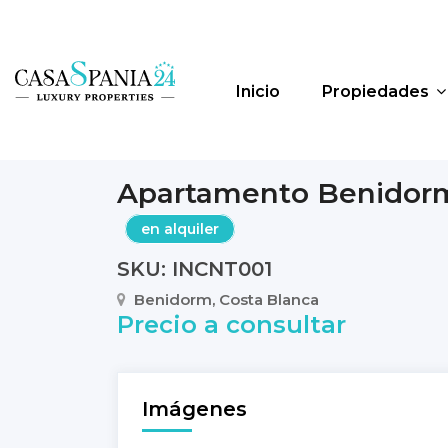
Inicio
Propiedades
Apartamento Benidor
en alquiler
SKU: INCNT001
Benidorm, Costa Blanca
Precio a consultar
Imágenes