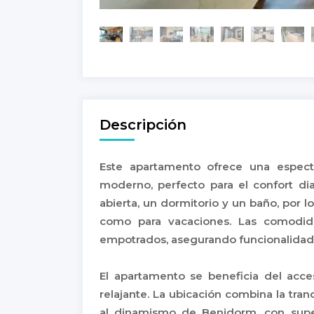
Descripción
Este apartamento ofrece una espect
moderno, perfecto para el confort di
abierta, un dormitorio y un baño, por 
como para vacaciones. Las comodida
empotrados, asegurando funcionalidad 
El apartamento se beneficia del acc
relajante. La ubicación combina la tran
al dinamismo de Benidorm, con super