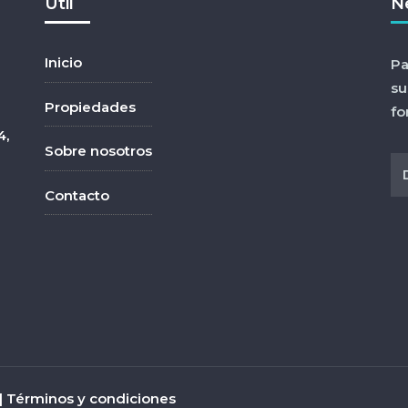
Útil
N
Inicio
Pa
su
Propiedades
fo
4,
Sobre nosotros
Contacto
|
Términos y condiciones