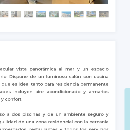
acular vista panorámica al mar y un espacio
ario. Dispone de un luminoso salón con cocina
lo que es ideal tanto para residencia permanente
des incluyen aire acondicionado y armarios
y confort.
eso a dos piscinas y de un ambiente seguro y
quilidad de una zona residencial con la cercanía
mercados, restaurantes y todos los servicios