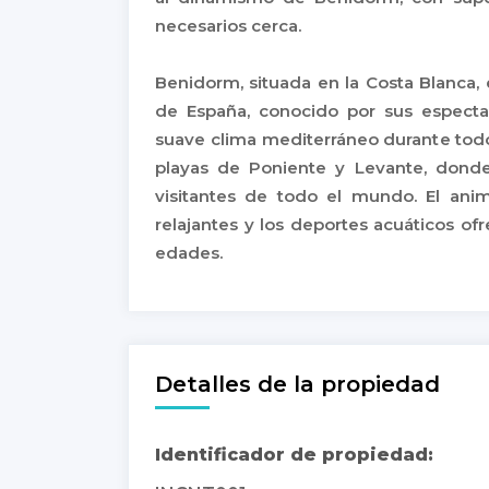
necesarios cerca.
Benidorm, situada en la Costa Blanca, 
de España, conocido por sus espectac
suave clima mediterráneo durante todo
playas de Poniente y Levante, donde 
visitantes de todo el mundo. El ani
relajantes y los deportes acuáticos of
edades.
Detalles de la propiedad
Identificador de propiedad: