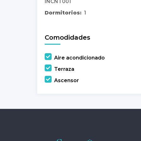
INCNT001
Dormitorios:
1
Comodidades
Aire acondicionado
Terraza
Ascensor