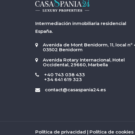
Intermediación inmobiliaria residencial
España.
Avenida de Mont Benidorm, 11, local nº 
03502 Benidorm
Avenida Rotary Internacional, Hotel
Occidental, 29660, Marbella
+40 743 038 433
+34 641 619 323
contact@casaspania24.es
Política de privacidad
|
Política de cookies