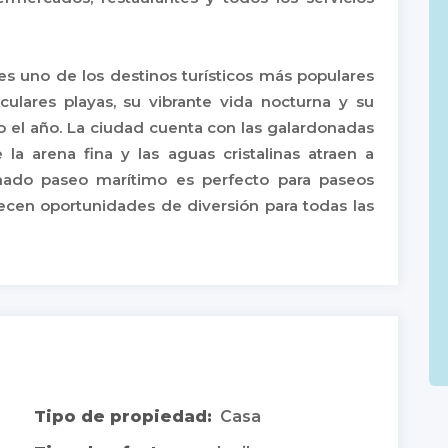
es uno de los destinos turísticos más populares
ulares playas, su vibrante vida nocturna y su
 el año. La ciudad cuenta con las galardonadas
la arena fina y las aguas cristalinas atraen a
mado paseo marítimo es perfecto para paseos
recen oportunidades de diversión para todas las
Tipo de propiedad:
Casa