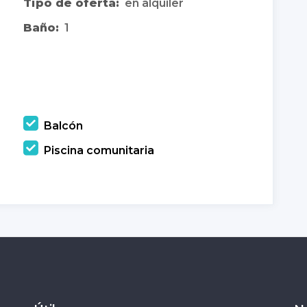
Tipo de oferta:
en alquiler
Baño:
1
Balcón
Piscina comunitaria