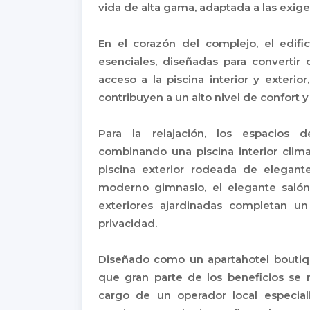
vida de alta gama, adaptada a las exig
En el corazón del complejo, el edific
esenciales, diseñadas para convertir 
acceso a la piscina interior y exterior
contribuyen a un alto nivel de confort y 
Para la relajación, los espacios 
combinando una piscina interior clim
piscina exterior rodeada de elegant
moderno gimnasio, el elegante salón
exteriores ajardinadas completan un 
privacidad.
Diseñado como un apartahotel boutiqu
que gran parte de los beneficios se r
cargo de un operador local especiali