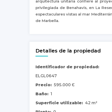
arquitectura unitaria confiere al pro
privilegiada de Benahavís, en La Rese
espectaculares vistas al mar Mediterrán
de Marbella.
Detalles de la propiedad
Identificador de propiedad:
ELGL0647
Precio:
595.000 Є
Baño:
1
Superficie utilizable:
42 m²
Planta:
0