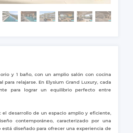
rio y 1 baño, con un amplio salón con cocina
l para relajarse. En Elysium Grand Luxury, cada
te para lograr un equilibrio perfecto entre
: el desarrollo de un espacio amplio y eficiente,
diseño contemporáneo, caracterizado por una
o está diseñado para ofrecer una experiencia de