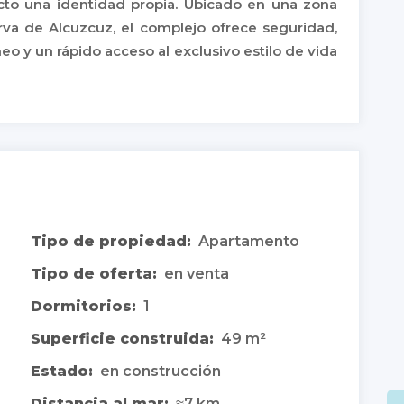
yecto una identidad propia. Ubicado en una zona
rva de Alcuzcuz, el complejo ofrece seguridad,
eo y un rápido acceso al exclusivo estilo de vida
Tipo de propiedad:
Apartamento
Tipo de oferta:
en venta
Dormitorios:
1
Superficie construida:
49 m²
Estado:
en construcción
Distancia al mar:
≈7 km