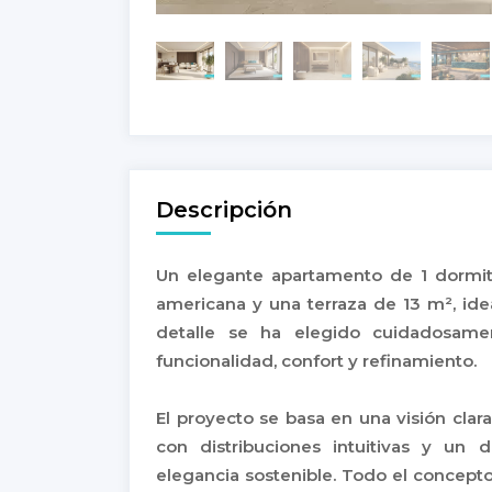
Descripción
Un elegante apartamento de 1 dormito
americana y una terraza de 13 m², idea
detalle se ha elegido cuidadosamen
funcionalidad, confort y refinamiento.
El proyecto se basa en una visión clara
con distribuciones intuitivas y un 
elegancia sostenible. Todo el concept