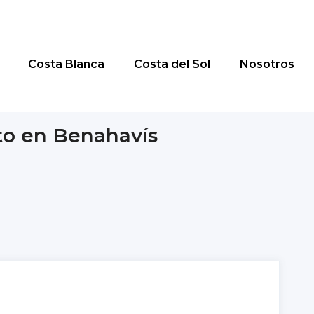
Costa Blanca
Costa del Sol
Nosotros
to en Benahavís