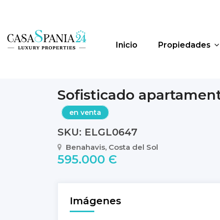
Inicio
Propiedades
Sofisticado apartamen
en venta
SKU: ELGL0647
Benahavis, Costa del Sol
595.000 Є
Imágenes