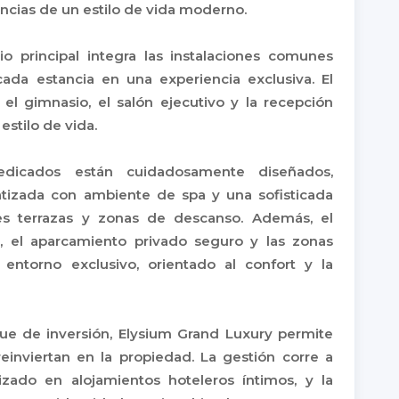
encias de un estilo de vida moderno.
io principal integra las instalaciones comunes
cada estancia en una experiencia exclusiva. El
, el gimnasio, el salón ejecutivo y la recepción
estilo de vida.
dedicados están cuidadosamente diseñados,
atizada con ambiente de spa y una sofisticada
es terrazas y zonas de descanso. Además, el
, el aparcamiento privado seguro y las zonas
entorno exclusivo, orientado al confort y la
e de inversión, Elysium Grand Luxury permite
einviertan en la propiedad. La gestión corre a
zado en alojamientos hoteleros íntimos, y la