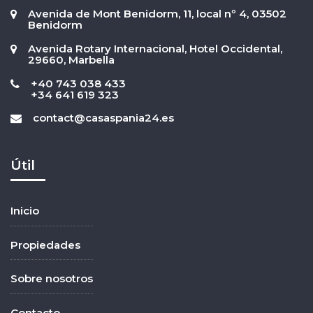
Avenida de Mont Benidorm, 11, local nº 4, 03502
Benidorm
Avenida Rotary Internacional, Hotel Occidental,
29660, Marbella
+40 743 038 433
+34 641 619 323
contact@casaspania24.es
Útil
Inicio
Propiedades
Sobre nosotros
Contacto