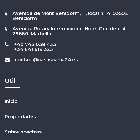
Avenida de Mont Benidorm, 11, local nº 4, 03502
Benidorm
Avenida Rotary Internacional, Hotel Occidental,
29660, Marbella
+40 743 038 433
+34 641 619 323
contact@casaspania24.es
Útil
Inicio
Propiedades
Sobre nosotros