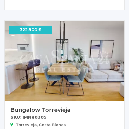
322.900 Є
Bungalow Torrevieja
SKU: IMNR0305
Torrevieja, Costa Blanca