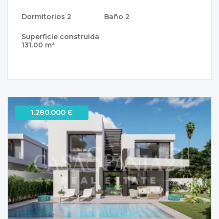
Dormitorios
2
Baño
2
Superficie construida
131.00 m²
1.280.000 Є