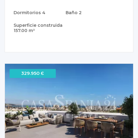
Dormitorios
4
Baño
2
Superficie construida
157.00 m²
329.950 Є