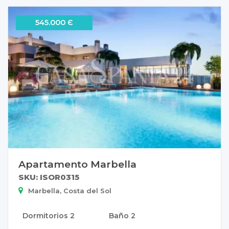
545.000 Є
Apartamento Marbella
SKU: ISOR0315
Marbella, Costa del Sol
Dormitorios
2
Baño
2