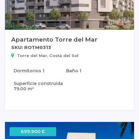
Apartamento Torre del Mar
SKU: ROTM0313
Torre del Mar, Costa del Sol
Dormitorios
1
Baño
1
Superficie construida
79.00 m²
699.900 Є