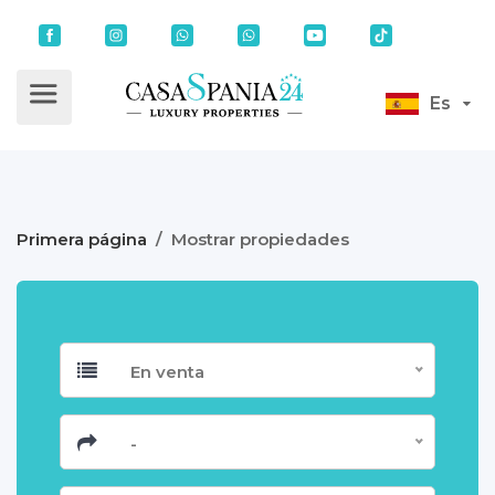
Es
Primera página
/
Mostrar propiedades
En venta
-