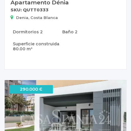
Apartamento Dénia
SKU: QUTT0333
Denia, Costa Blanca
Dormitorios
2
Baño
2
Superficie construida
80.00 m²
290.000 Є