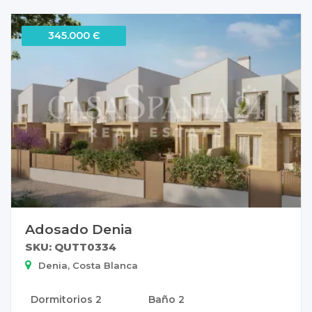
345.000 Є
Adosado Denia
SKU: QUTT0334
Denia, Costa Blanca
Dormitorios
2
Baño
2