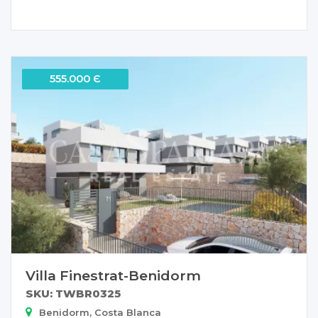
555.000 Є
Villa Finestrat-Benidorm
SKU: TWBR0325
Benidorm, Costa Blanca