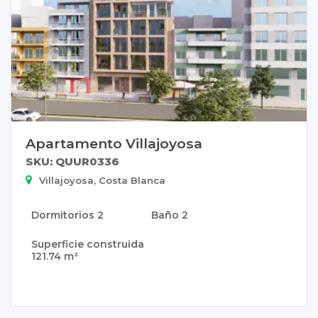
Apartamento Villajoyosa
SKU: QUUR0336
Villajoyosa, Costa Blanca
Dormitorios
2
Baño
2
Superficie construida
121.74 m²