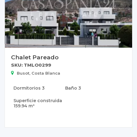
Chalet Pareado
SKU: TMLO0299
Busot, Costa Blanca
Dormitorios
3
Baño
3
Superficie construida
159.94 m²