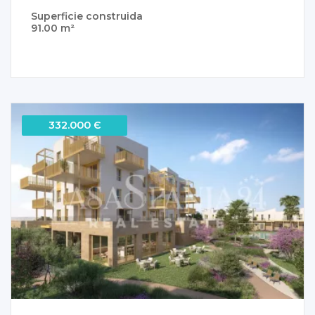
Superficie construida
91.00 m²
332.000 Є