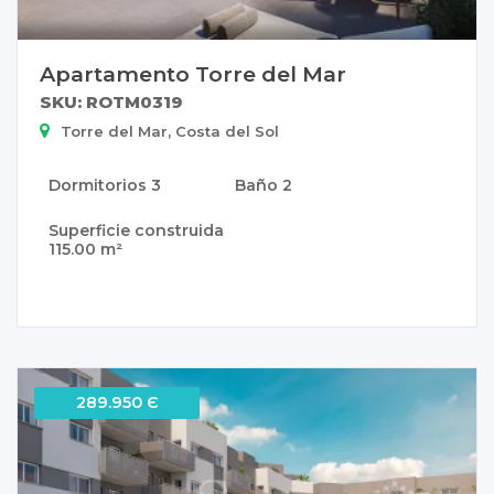
Apartamento Torre del Mar
SKU: ROTM0319
Torre del Mar, Costa del Sol
Dormitorios
3
Baño
2
Superficie construida
115.00 m²
289.950 Є