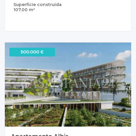
Superficie construida
107.00 m²
500.000 Є
Apartamento Albir