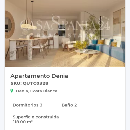
Apartamento Denia
SKU: QUTC0328
Denia, Costa Blanca
Dormitorios
3
Baño
2
Superficie construida
118.00 m²