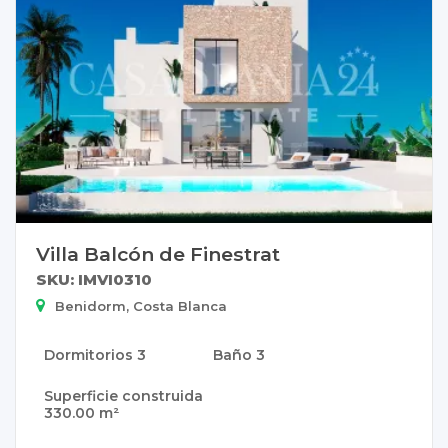
Villa Balcón de Finestrat
SKU: IMVI0310
Benidorm, Costa Blanca
Dormitorios
3
Baño
3
Superficie construida
330.00 m²