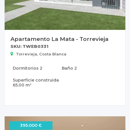
Apartamento La Mata - Torrevieja
SKU: TWEB0331
Torrevieja, Costa Blanca
Dormitorios
2
Baño
2
Superficie construida
65.00 m²
395.000 Є