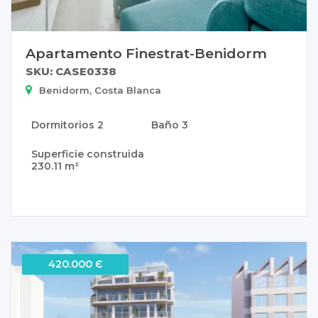
Apartamento Finestrat-Benidorm
SKU: CASE0338
Benidorm, Costa Blanca
Dormitorios
2
Baño
3
Superficie construida
230.11 m²
420.000 Є