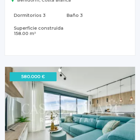
Dormitorios
3
Baño
3
Superficie construida
158.00 m²
580.000 Є