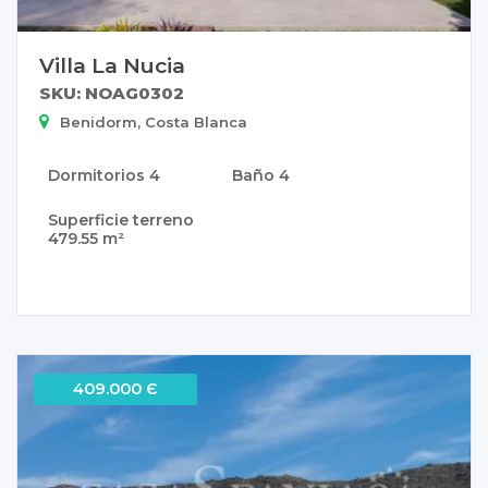
Villa La Nucia
SKU: NOAG0302
Benidorm, Costa Blanca
Dormitorios
4
Baño
4
Superficie terreno
479.55 m²
409.000 Є