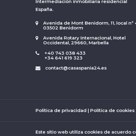
Intermediación inmobiliaria residencial
España.
Avenida de Mont Benidorm, 11, local nº 
03502 Benidorm
Avenida Rotary Internacional, Hotel
Occidental, 29660, Marbella
+40 743 038 433
+34 641 619 323
contact@casaspania24.es
Política de privacidad
|
Política de cookies
Este sitio web utiliza cookies de acuerdo c