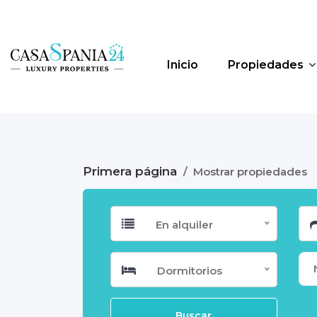
Inicio
Propiedades
Primera página
/
Mostrar propiedades
En alquiler
Dormitorios
Buscar