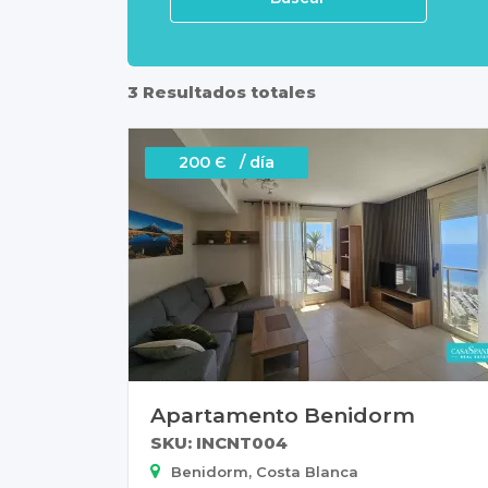
3 Resultados totales
200 Є / día
Apartamento Benidorm
SKU: INCNT004
Benidorm, Costa Blanca