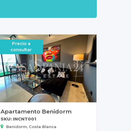
Precio a
consultar
Apartamento Benidorm
SKU: INCNT001
Benidorm, Costa Blanca