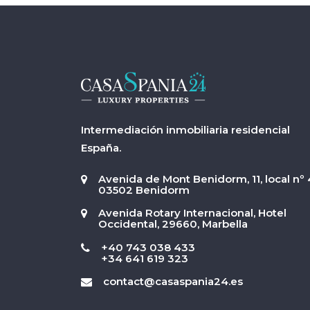
Intermediación inmobiliaria residencial
España.
Avenida de Mont Benidorm, 11, local nº 
03502 Benidorm
Avenida Rotary Internacional, Hotel
Occidental, 29660, Marbella
+40 743 038 433
+34 641 619 323
contact@casaspania24.es