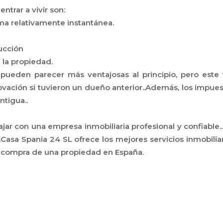
ntrar a vivir son:
ma relativamente instantánea.
ucción
la propiedad.
ir pueden parecer más ventajosas al principio, pero est
ovación si tuvieron un dueño anterior..Además, los impues
ntigua..
jar con una empresa inmobiliaria profesional y confiable.
sa Spania 24 SL ofrece los mejores servicios inmobiliar
 compra de una propiedad en España.