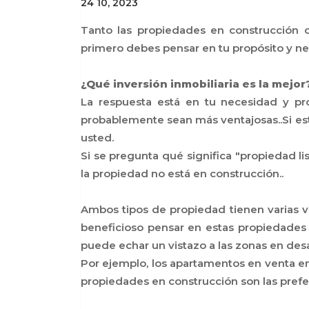
24 10, 2023
Tanto las propiedades en construcción co
primero debes pensar en tu propósito y ne
¿Qué inversión inmobiliaria es la mejo
La respuesta está en tu necesidad y pro
probablemente sean más ventajosas..Si está 
usted.
Si se pregunta qué significa "propiedad li
la propiedad no está en construcción..
Ambos tipos de propiedad tienen varias v
beneficioso pensar en estas propiedades 
puede echar un vistazo a las zonas en desar
Por ejemplo, los apartamentos en venta en E
propiedades en construcción son las prefer