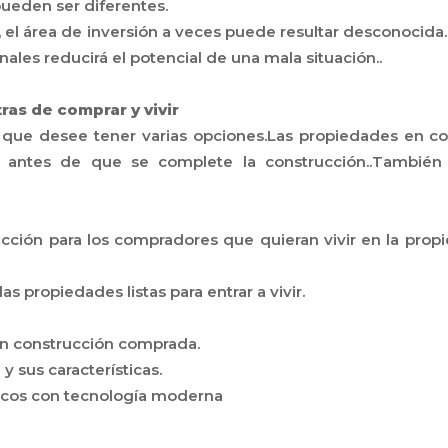
ueden ser diferentes.
ro, el área de inversión a veces puede resultar desconocida.
nales reducirá el potencial de una mala situación..
ras de comprar y vivir
le que desee tener varias opciones.Las propiedades en 
s antes de que se complete la construcción..Tambié
cción para los compradores que quieran vivir en la pro
s propiedades listas para entrar a vivir.
en construcción comprada.
 y sus características.
licos con tecnología moderna