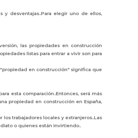
 y desventajas..Para elegir uno de ellos,
versión, las propiedades en construcción
piedades listas para entrar a vivir son para
Y "propiedad en construcción" significa que
para esta comparación..Entonces, será más
 una propiedad en construcción en España,
 los trabajadores locales y extranjeros..Las
iato o quienes están invirtiendo..