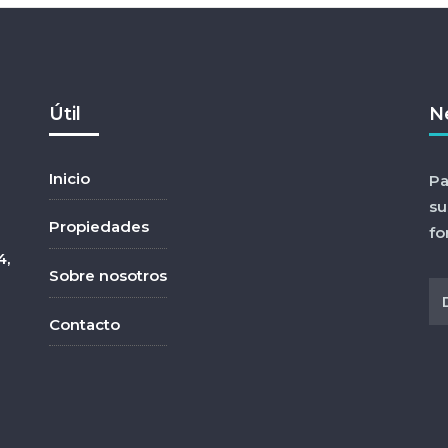
Útil
N
Inicio
Pa
su
Propiedades
fo
4,
Sobre nosotros
Contacto