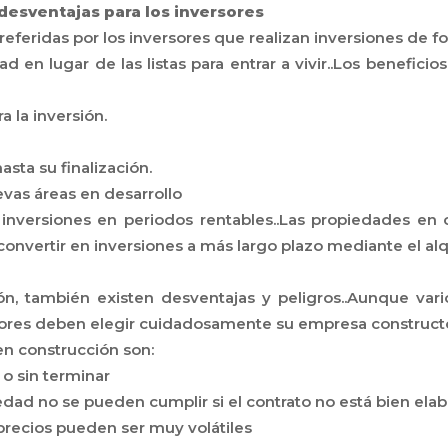
desventajas para los inversores
eferidas por los inversores que realizan inversiones de fo
ad en lugar de las listas para entrar a vivir..Los benefi
 la inversión.
asta su finalización.
vas áreas en desarrollo
 inversiones en periodos rentables..Las propiedades en
onvertir en inversiones a más largo plazo mediante el alqu
n, también existen desventajas y peligros..Aunque vario
rsores deben elegir cuidadosamente su empresa constructor
n construcción son:
o sin terminar
iedad no se pueden cumplir si el contrato no está bien ela
 precios pueden ser muy volátiles