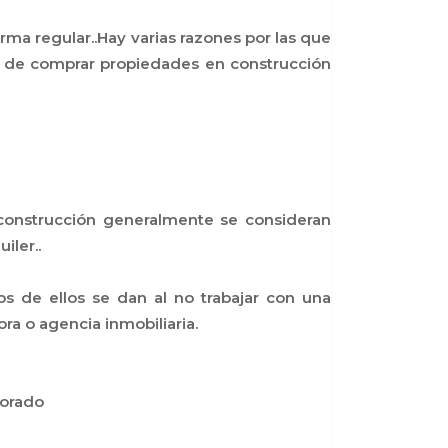
rma regular..Hay varias razones por las que
cios de comprar propiedades en construcción
 construcción generalmente se consideran
iler..
s de ellos se dan al no trabajar con una
a o agencia inmobiliaria.
borado