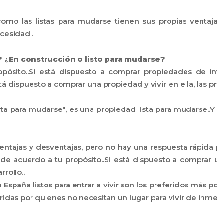
mo las listas para mudarse tienen sus propias ventajas
cesidad..
r? ¿En construcción o listo para mudarse?
pósito..Si está dispuesto a comprar propiedades de in
dispuesto a comprar una propiedad y vivir en ella, las pro
sta para mudarse", es una propiedad lista para mudarse..
entajas y desventajas, pero no hay una respuesta rápida 
de acuerdo a tu propósito..Si está dispuesto a comprar
rollo..
spaña listos para entrar a vivir son los preferidos más por
idas por quienes no necesitan un lugar para vivir de inmed