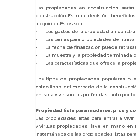
Las propiedades en construcción serán
construcción..Es una decisión benefici
adquirida..Estos son:
•
Los gastos de la propiedad en constr
•
Las tarifas para propiedades de nueva
•
La fecha de finalización puede retrasa
•
La muestra y la propiedad terminada p
•
Las características que ofrece la prop
Los tipos de propiedades populares pued
estabilidad del mercado de la construcci
entrar a vivir son las preferidas tanto por 
Propiedad lista para mudarse: pros y c
Las propiedades listas para entrar a viv
vivir..Las propiedades llave en mano en
instantáneos de las propiedades listas para