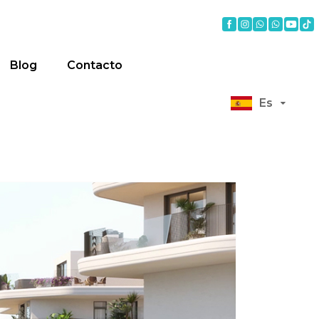
Blog
Contacto
Es