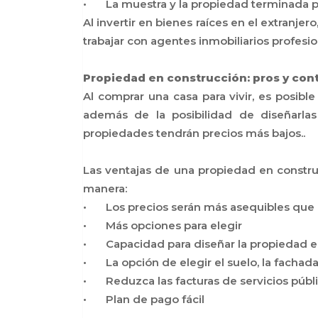
•
La muestra y la propiedad terminada p
Al invertir en bienes raíces en el extranje
trabajar con agentes inmobiliarios profesio
Propiedad en construcción: pros y cont
Al comprar una casa para vivir, es posib
además de la posibilidad de diseñarla
propiedades tendrán precios más bajos..
Las ventajas de una propiedad en constru
manera:
•
Los precios serán más asequibles que la
•
Más opciones para elegir
•
Capacidad para diseñar la propiedad 
•
La opción de elegir el suelo, la fachada
•
Reduzca las facturas de servicios púb
•
Plan de pago fácil