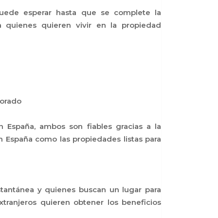
puede esperar hasta que se complete la
a quienes quieren vivir en la propiedad
borado
n España, ambos son fiables gracias a la
n España como las propiedades listas para
nstantánea y quienes buscan un lugar para
tranjeros quieren obtener los beneficios