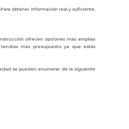
.Para obtener información real y suficiente,
construcción ofrecen opciones más amplias
n tendrás más presupuesto ya que estas
piedad se pueden enumerar de la siguiente