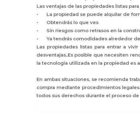
Las ventajas de las propiedades listas para e
•
La propiedad se puede alquilar de for
•
Obtendrás lo que ves
•
Sin riesgos como retrasos en la constr
•
Ya tendrás comodidades alrededor de 
Las propiedades listas para entrar a viv
desventajas..Es posible que necesiten ren
la tecnología utilizada en la propiedad es a
En ambas situaciones, se recomienda traba
compra mediante procedimientos legales.Ca
todos sus derechos durante el proceso de